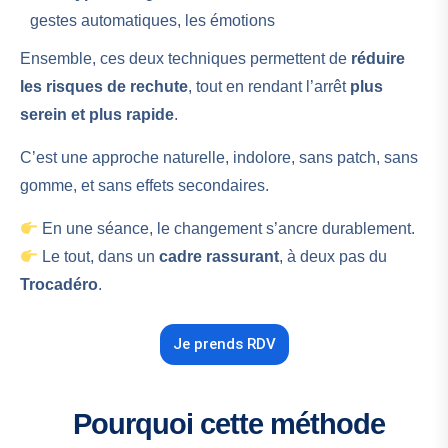
gestes automatiques, les émotions
Ensemble, ces deux techniques permettent de
réduire
les risques de rechute
, tout en rendant l’arrêt
plus
serein et plus rapide
.
C’est une approche naturelle, indolore, sans patch, sans
gomme, et sans effets secondaires.
En une séance, le changement s’ancre durablement.
Le tout, dans un
cadre rassurant
, à deux pas du
Trocadéro
.
Je prends RDV
Pourquoi cette méthode