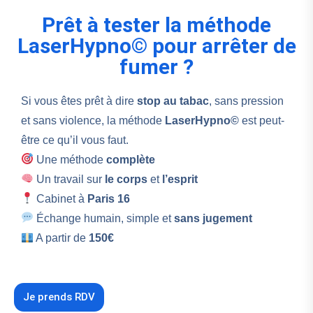
Prêt à tester la méthode
LaserHypno© pour arrêter de
fumer ?
Si vous êtes prêt à dire
stop au tabac
, sans pression
et sans violence, la méthode
LaserHypno©
est peut-
être ce qu’il vous faut.
Une méthode
complète
Un travail sur
le
corps
et
l’esprit
Cabinet à
Paris 16
Échange humain, simple et
sans jugement
A partir de
150€
Je prends RDV