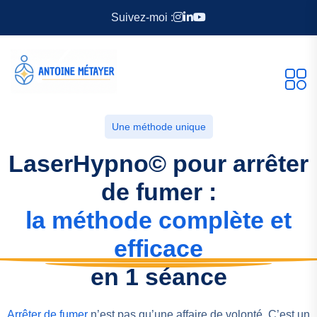
Suivez-moi :
Une méthode unique
LaserHypno© pour arrêter
de fumer :
la méthode complète et
efficace
en 1 séance
Arrêter de fumer
n’est pas qu’une affaire de volonté. C’est un