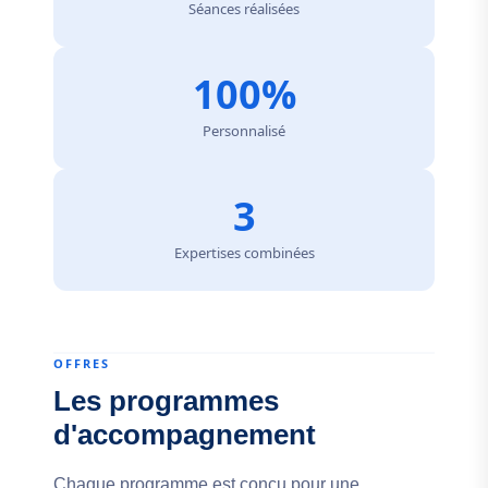
Séances réalisées
100%
Personnalisé
3
Expertises combinées
OFFRES
Les programmes
d'accompagnement
Chaque programme est conçu pour une