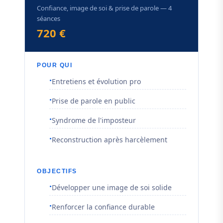
Confiance, image de soi & prise de parole — 4
séances
720 €
POUR QUI
Entretiens et évolution pro
Prise de parole en public
Syndrome de l'imposteur
Reconstruction après harcèlement
OBJECTIFS
Développer une image de soi solide
Renforcer la confiance durable