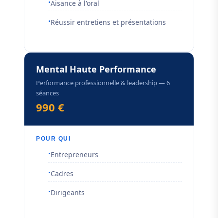
Aisance à l'oral
Réussir entretiens et présentations
Mental Haute Performance
Performance professionnelle & leadership — 6
séances
990 €
POUR QUI
Entrepreneurs
Cadres
Dirigeants